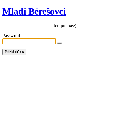
Mladí Bérešovci
len pre nás:)
Password