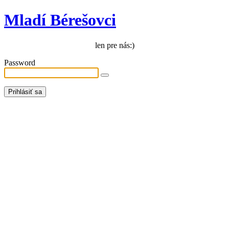
Mladí Bérešovci
len pre nás:)
Password