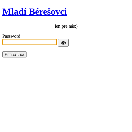
Mladí Bérešovci
len pre nás:)
Password