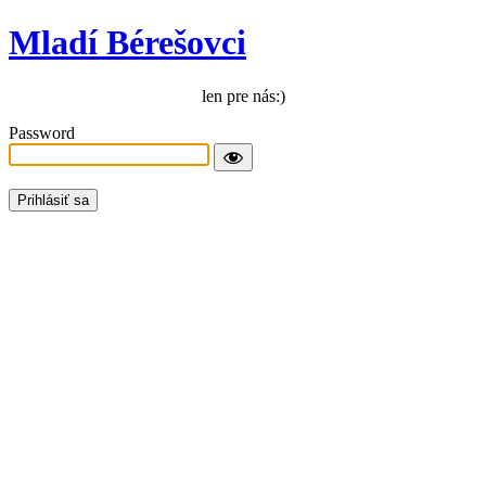
Mladí Bérešovci
len pre nás:)
Password