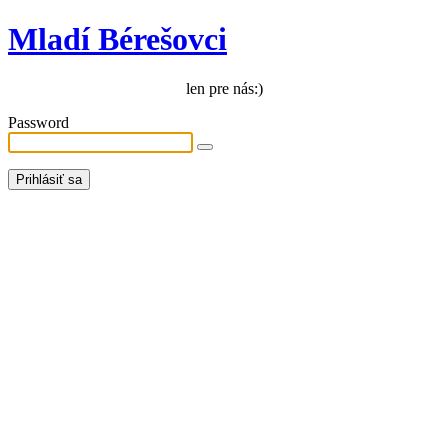
Mladí Bérešovci
len pre nás:)
Password