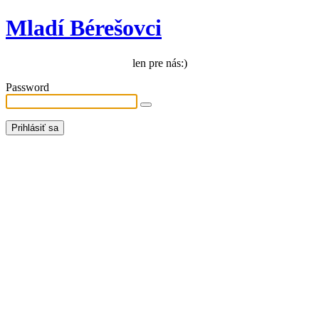
Mladí Bérešovci
len pre nás:)
Password