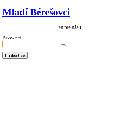
Mladí Bérešovci
len pre nás:)
Password