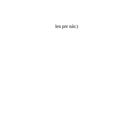
len pre nás:)