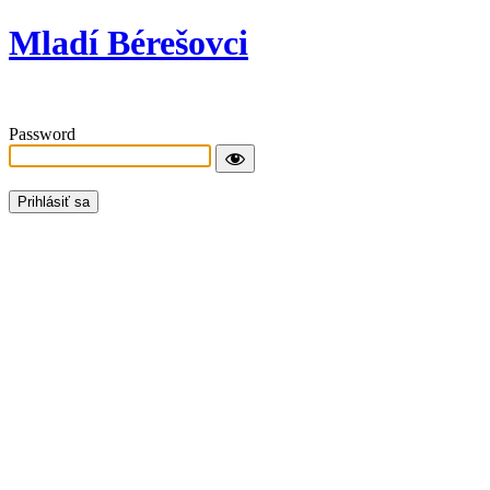
Mladí Bérešovci
Password