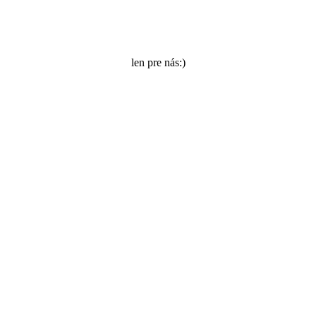
len pre nás:)