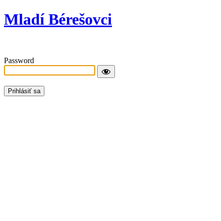
Mladí Bérešovci
Password